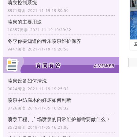
喷泉控制系统
8971阅读 2021-11-19 19:30:50
喷泉的主要用途
10857阅读 2021-11-19 19:29:32
冬季你要知道的音乐喷泉维护保养
9447阅读 2021-11-19 19:26:58
喷泉设备如何清洗
9024阅读 2021-11-19 19:25:32
喷泉中防腐木的好坏如何判断
8726阅读 2019-11-05 16:28:32
喷泉工程、广场喷泉的日常维护都需要做什么？
8572阅读 2019-11-05 16:21:06