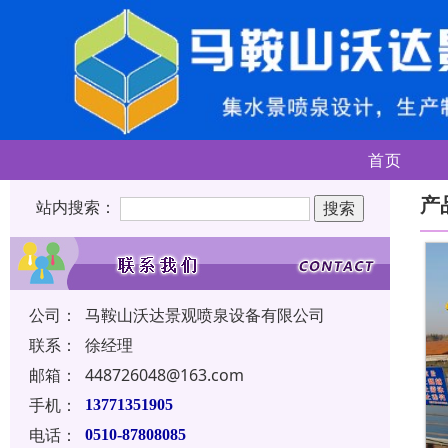
首页
产
站内搜索：
公司：
马鞍山沃达景观喷泉设备有限公司
联系：
徐经理
邮箱：
448726048@163.com
手机：
13771351905
电话：
0510-87808085