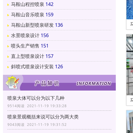
马鞍山程控喷泉
142
马鞍山音乐喷泉
159
马鞍山新型喷泉研发
136
水景喷泉设计
156
喷头生产销售
151
直上型喷泉设计
157
斜喷式喷泉设计安装
126
喷泉大体可以分为以下几种
9514阅读 2021-11-19 19:33:28
喷泉景观概括来说可以分为两大类
9043阅读 2021-11-19 19:31:52