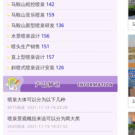
马鞍山程控喷泉
142
马鞍山音乐喷泉
159
马鞍山新型喷泉研发
136
水景喷泉设计
156
喷头生产销售
151
直上型喷泉设计
157
斜喷式喷泉设计安装
126
喷泉大体可以分为以下几种
9515阅读 2021-11-19 19:33:28
喷泉景观概括来说可以分为两大类
9045阅读 2021-11-19 19:31:52