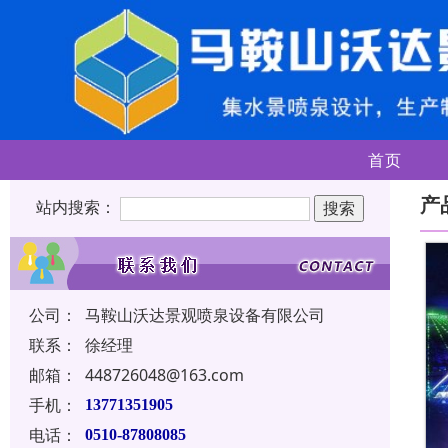
首页
产
站内搜索：
公司：
马鞍山沃达景观喷泉设备有限公司
联系：
徐经理
邮箱：
448726048@163.com
手机：
13771351905
电话：
0510-87808085