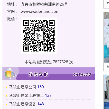
地址：
宜兴市和桥镇鹅洲南路26号
官网：
www.waderland.com
微信：
本站共被浏览过 7827528 次
马鞍山喷泉公司
169
马鞍山喷泉工程施工
137
马鞍山喷泉设备
148