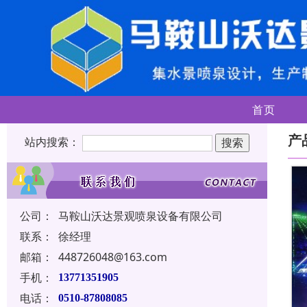
首页
产
站内搜索：
公司：
马鞍山沃达景观喷泉设备有限公司
联系：
徐经理
邮箱：
448726048@163.com
手机：
13771351905
电话：
0510-87808085