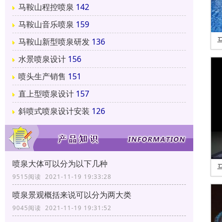
马鞍山程控喷泉
142
马鞍山音乐喷泉
159
马鞍山新型喷泉研发
136
水景喷泉设计
156
喷头生产销售
151
直上型喷泉设计
157
斜喷式喷泉设计安装
126
喷泉大体可以分为以下几种
9515阅读 2021-11-19 19:33:28
喷泉景观概括来说可以分为两大类
9045阅读 2021-11-19 19:31:52