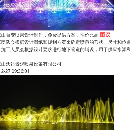
面议
鞍山百变喷泉设计制作，免费提供方案，性价比高
工团队会根据设计图纸和规划方案来确定喷泉的形状、尺寸和位
，施工人员会根据设计要求进行地下管道的铺设，用于供应水源
鞍山沃达景观喷泉设备有限公司
12-27 09:36:01