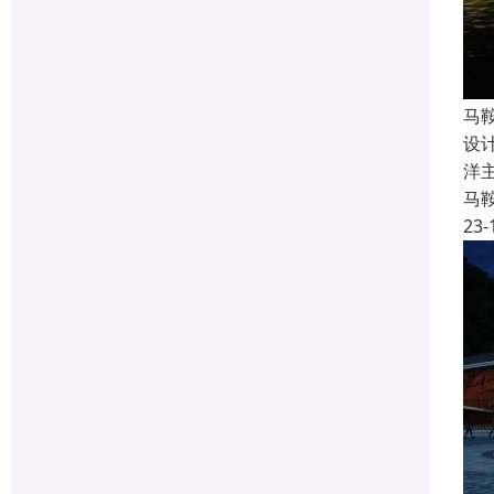
马
设
洋
马
23-