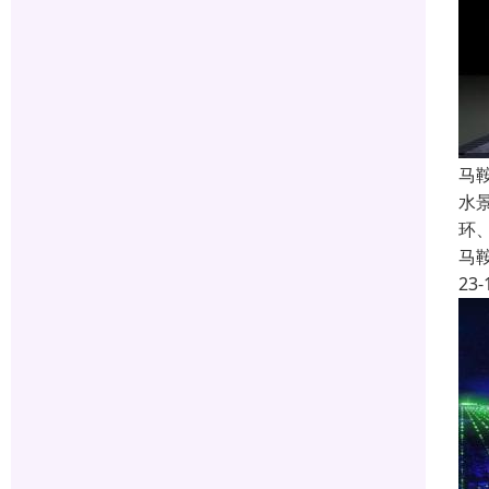
马
水
环
马
23-