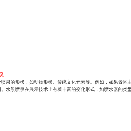
议
计喷泉的形状，如动物形状、传统文化元素等。例如，如果景区
围。水景喷泉在展示技术上有着丰富的变化形式，如喷水器的类