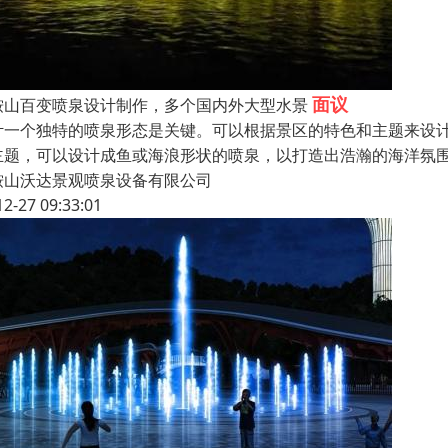
面议
鞍山百变喷泉设计制作，多个国内外大型水景
计一个独特的喷泉形态是关键。可以根据景区的特色和主题来设
主题，可以设计成鱼或海浪形状的喷泉，以打造出浩瀚的海洋氛
鞍山沃达景观喷泉设备有限公司
12-27 09:33:01