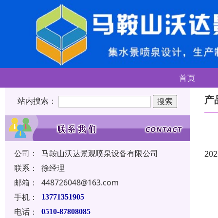
首页
产
站内搜索：
公司：
马鞍山沃达景观喷泉设备有限公司
202
联系：
徐经理
邮箱：
448726048@163.com
手机：
13771351905
电话：
0510-87808085