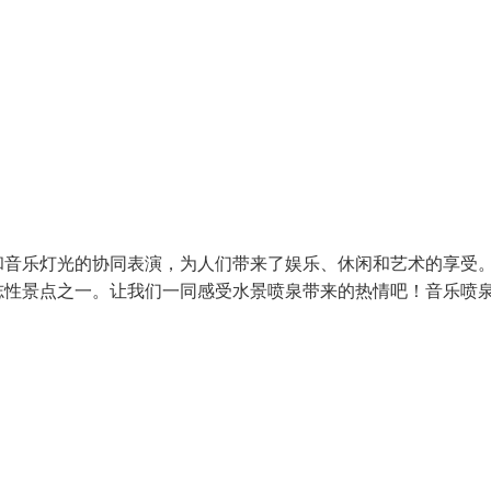
和音乐灯光的协同表演，为人们带来了娱乐、休闲和艺术的享受
志性景点之一。让我们一同感受水景喷泉带来的热情吧！音乐喷