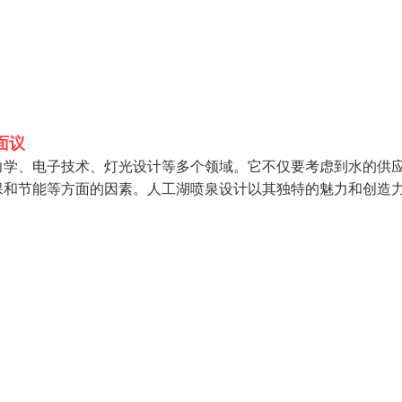
面议
力学、电子技术、灯光设计等多个领域。它不仅要考虑到水的供
保和节能等方面的因素。人工湖喷泉设计以其独特的魅力和创造