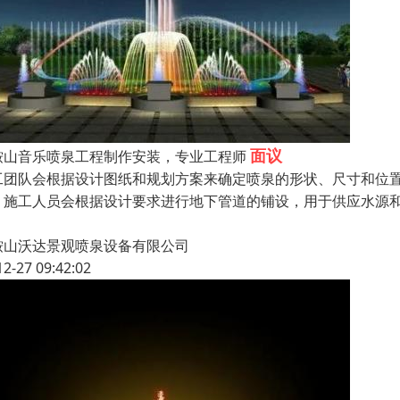
面议
鞍山音乐喷泉工程制作安装，专业工程师
工团队会根据设计图纸和规划方案来确定喷泉的形状、尺寸和位
，施工人员会根据设计要求进行地下管道的铺设，用于供应水源
鞍山沃达景观喷泉设备有限公司
12-27 09:42:02