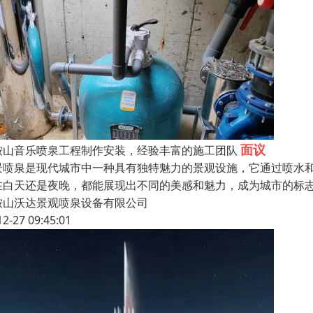
面议
鞍山音乐喷泉工程制作安装，经验丰富的施工团队
景喷泉是现代城市中一种具有独特魅力的景观设施，它通过喷水
在白天还是夜晚，都能展现出不同的美感和魅力，成为城市的标
鞍山沃达景观喷泉设备有限公司
12-27 09:45:01