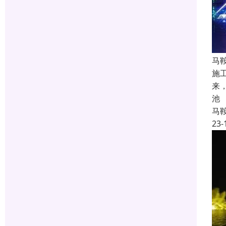
马
施
来
池
马
23-