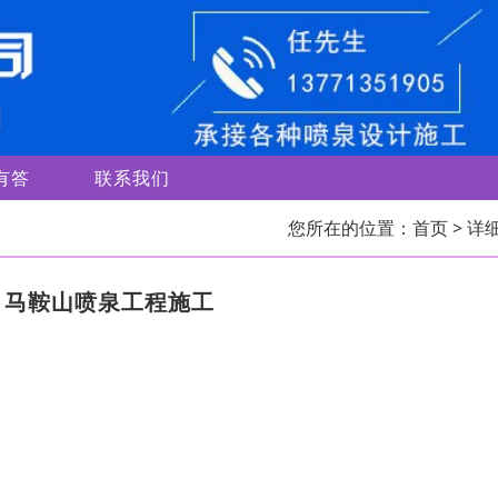
有答
联系我们
您所在的位置：
首页
> 详
，马鞍山喷泉工程施工