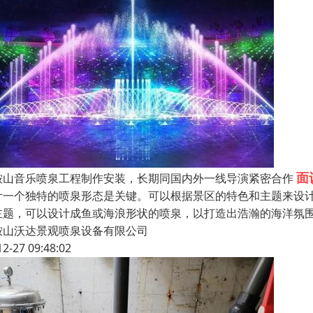
面
鞍山音乐喷泉工程制作安装，长期同国内外一线导演紧密合作
计一个独特的喷泉形态是关键。可以根据景区的特色和主题来设
主题，可以设计成鱼或海浪形状的喷泉，以打造出浩瀚的海洋氛
鞍山沃达景观喷泉设备有限公司
12-27 09:48:02