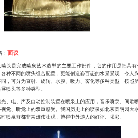
面议
格：
泉喷头是完成喷泉艺术造型的主要工作部件，它的作用是把具有
。各种不同的喷头组合配置，更能创造姿百态的水景景观，令人
不同，可分为直射、旋转、水膜、吸力、雾化等多种类型；按照
喷雾喷头等多种类型。
着光、电、声及自动控制装置在喷泉上的应用，音乐喷泉、间歇
在视觉、听觉上的双重感受。我国历史上的喷泉如北京圆明园大
临时喷泉群都非常雄伟壮观，博得中外游人的好评、喝彩。