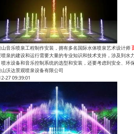
鞍山音乐喷泉工程制作安装，拥有多名国际水体喷泉艺术设计师
景喷泉的建设和运行需要大量的专业知识和技术支持，涉及到水
、喷水设备和音乐控制系统的选型和安装，还要考虑到安全、环
鞍山沃达景观喷泉设备有限公司
12-27 09:39:01