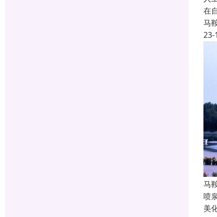
在
马
23-
马
喷
美