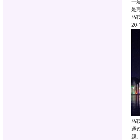
一
是
马
20-
马
通
题