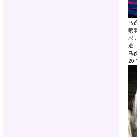
马
喷
彩
造
马
20-