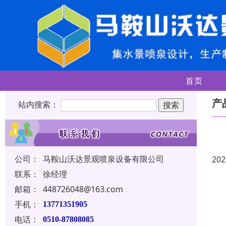
首页
产
站内搜索：
公司：
马鞍山沃达景观喷泉设备有限公司
202
联系：
徐经理
邮箱：
448726048@163.com
手机：
13771351905
电话：
0510-87808085