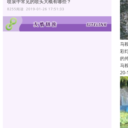
喷泉中常见的喷头大概有哪些？
8255阅读 2019-01-26 17:51:33
马
彩
的
马
20-