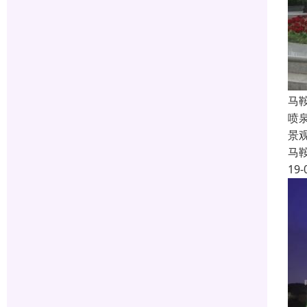
马
喷
景
马
19-