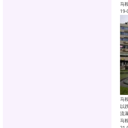
马
19-
马
以
流
马
21-