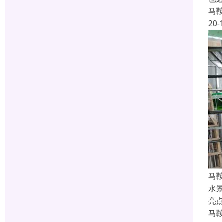
马
20-
马
水
亮
马