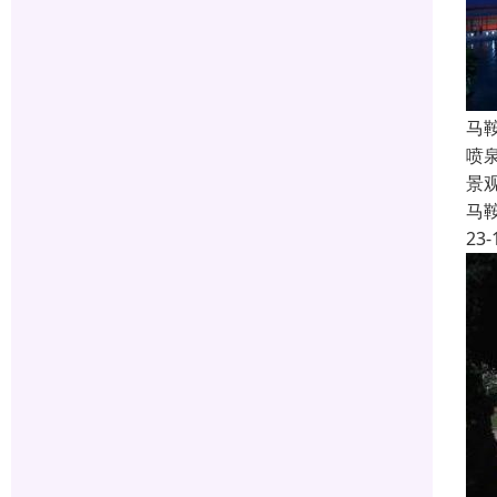
马
喷
景
马
23-