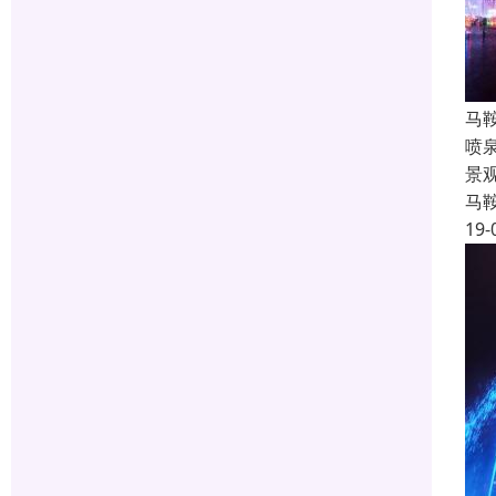
马
喷
景
马
19-