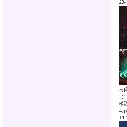
23-
马
（
械
马
19-