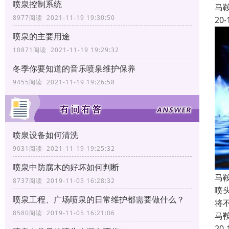
喷泉控制系统
马
8977阅读 2021-11-19 19:30:50
20-
喷泉的主要用途
10871阅读 2021-11-19 19:29:32
冬季你要知道的音乐喷泉维护保养
9455阅读 2021-11-19 19:26:58
喷泉设备如何清洗
9031阅读 2021-11-19 19:25:32
喷泉中防腐木的好坏如何判断
马
8737阅读 2019-11-05 16:28:32
喷
喷泉工程、广场喷泉的日常维护都需要做什么？
将
8580阅读 2019-11-05 16:21:06
马
20-