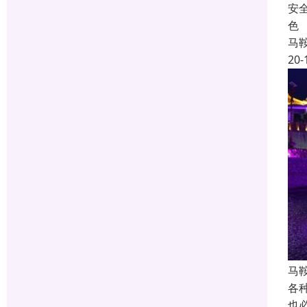
安
色
马
20-
马
各
也