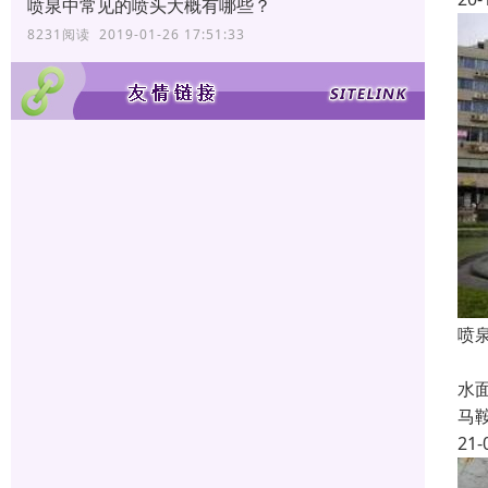
喷泉中常见的喷头大概有哪些？
8231阅读 2019-01-26 17:51:33
喷
以
水
马
21-