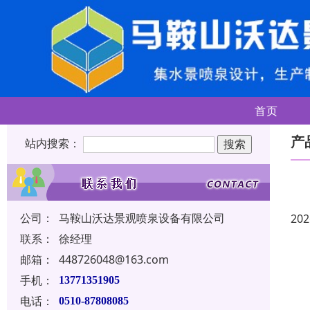
首页
产
站内搜索：
公司：
马鞍山沃达景观喷泉设备有限公司
202
联系：
徐经理
邮箱：
448726048@163.com
手机：
13771351905
电话：
0510-87808085