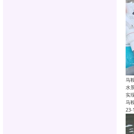
马
水
实
马
23-