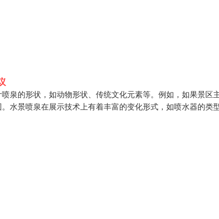
议
计喷泉的形状，如动物形状、传统文化元素等。例如，如果景区
围。水景喷泉在展示技术上有着丰富的变化形式，如喷水器的类