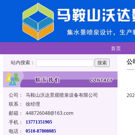
首页
公
站内搜索：
公司：
马鞍山沃达景观喷泉设备有限公司
202
联系：
徐经理
邮箱：
448726048@163.com
手机：
13771351905
电话：
0510-87808085