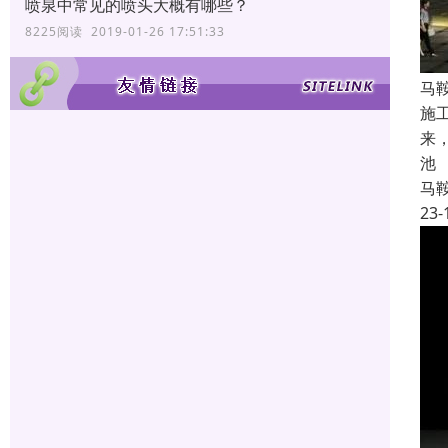
喷泉中常见的喷头大概有哪些？
8225阅读 2019-01-26 17:51:33
马
施
来
池
马
23-