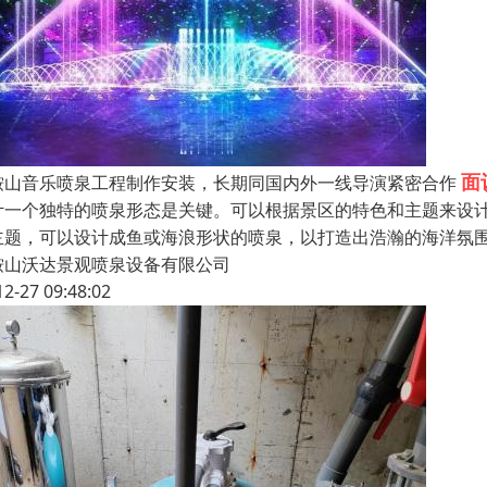
面
鞍山音乐喷泉工程制作安装，长期同国内外一线导演紧密合作
计一个独特的喷泉形态是关键。可以根据景区的特色和主题来设
主题，可以设计成鱼或海浪形状的喷泉，以打造出浩瀚的海洋氛
鞍山沃达景观喷泉设备有限公司
12-27 09:48:02