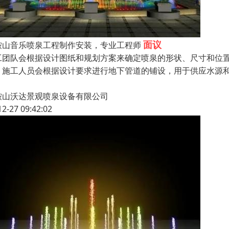
面议
鞍山音乐喷泉工程制作安装，专业工程师
工团队会根据设计图纸和规划方案来确定喷泉的形状、尺寸和位
，施工人员会根据设计要求进行地下管道的铺设，用于供应水源
鞍山沃达景观喷泉设备有限公司
12-27 09:42:02