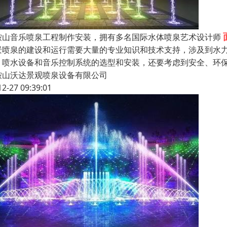
鞍山音乐喷泉工程制作安装，拥有多名国际水体喷泉艺术设计师
景喷泉的建设和运行需要大量的专业知识和技术支持，涉及到水
、喷水设备和音乐控制系统的选型和安装，还要考虑到安全、环
鞍山沃达景观喷泉设备有限公司
12-27 09:39:01