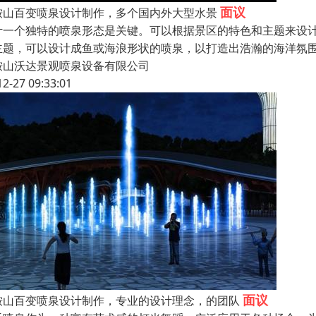
面议
鞍山百变喷泉设计制作，多个国内外大型水景
计一个独特的喷泉形态是关键。可以根据景区的特色和主题来设
主题，可以设计成鱼或海浪形状的喷泉，以打造出浩瀚的海洋氛
鞍山沃达景观喷泉设备有限公司
12-27 09:33:01
面议
鞍山百变喷泉设计制作，专业的设计理念，的团队