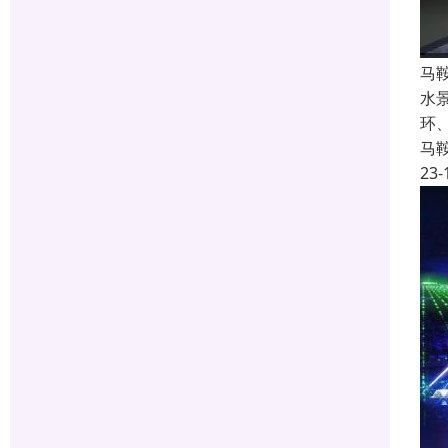
马
水
环
马
23-