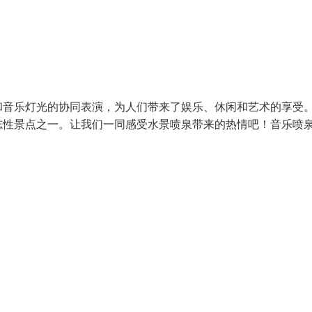
和音乐灯光的协同表演，为人们带来了娱乐、休闲和艺术的享受
志性景点之一。让我们一同感受水景喷泉带来的热情吧！音乐喷