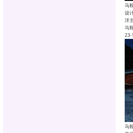
马
设
洋
马
23-
马