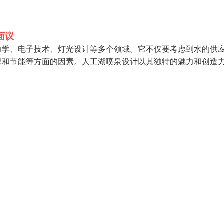
面议
力学、电子技术、灯光设计等多个领域。它不仅要考虑到水的供
保和节能等方面的因素。人工湖喷泉设计以其独特的魅力和创造