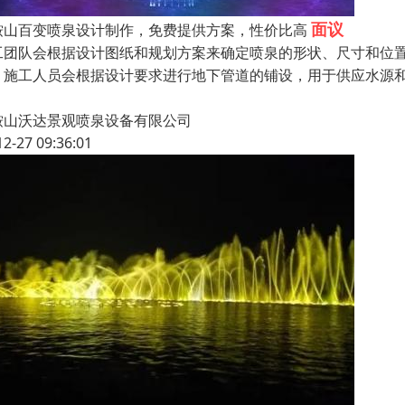
面议
鞍山百变喷泉设计制作，免费提供方案，性价比高
工团队会根据设计图纸和规划方案来确定喷泉的形状、尺寸和位
，施工人员会根据设计要求进行地下管道的铺设，用于供应水源
鞍山沃达景观喷泉设备有限公司
12-27 09:36:01