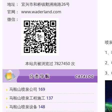
地址：
宜兴市和桥镇鹅洲南路26号
官网：
www.waderland.com
微信：
喷
1
2
本站共被浏览过 7827450 次
3
马鞍山喷泉公司
169
马鞍山喷泉工程施工
137
马鞍山喷泉设备
148