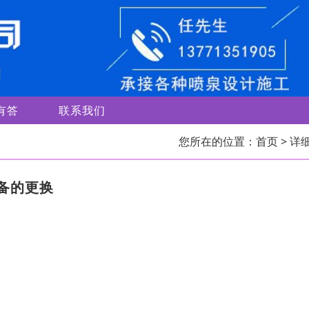
有答
联系我们
您所在的位置：
首页
> 详
备的更换