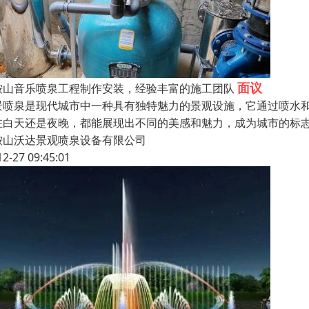
面议
鞍山音乐喷泉工程制作安装，经验丰富的施工团队
景喷泉是现代城市中一种具有独特魅力的景观设施，它通过喷水
在白天还是夜晚，都能展现出不同的美感和魅力，成为城市的标
鞍山沃达景观喷泉设备有限公司
12-27 09:45:01