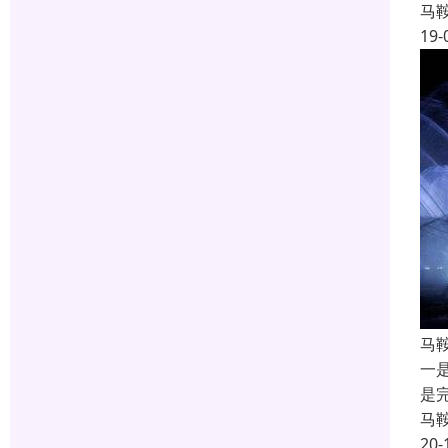
马
19-
马
一
是
马
20-