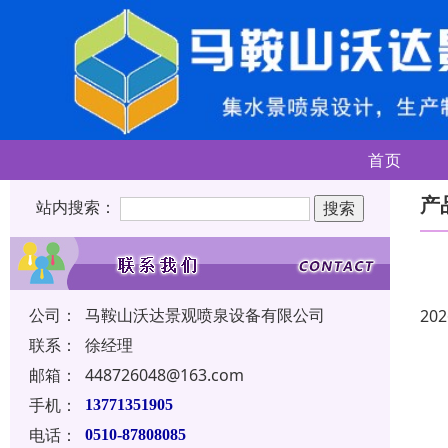
首页
产
站内搜索：
公司：
马鞍山沃达景观喷泉设备有限公司
202
联系：
徐经理
邮箱：
448726048@163.com
手机：
13771351905
电话：
0510-87808085