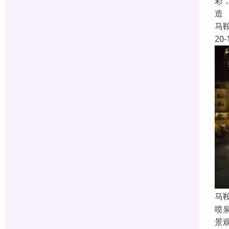
彩
造
马
20-
马
喷
景