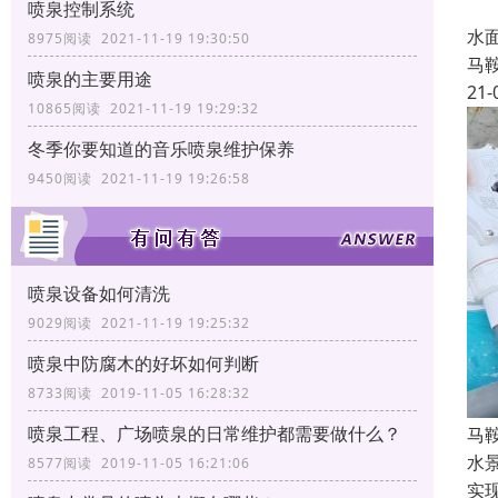
以
喷泉控制系统
水
8975阅读 2021-11-19 19:30:50
马
喷泉的主要用途
21-
10865阅读 2021-11-19 19:29:32
冬季你要知道的音乐喷泉维护保养
9450阅读 2021-11-19 19:26:58
喷泉设备如何清洗
9029阅读 2021-11-19 19:25:32
喷泉中防腐木的好坏如何判断
8733阅读 2019-11-05 16:28:32
喷泉工程、广场喷泉的日常维护都需要做什么？
马
水
8577阅读 2019-11-05 16:21:06
实