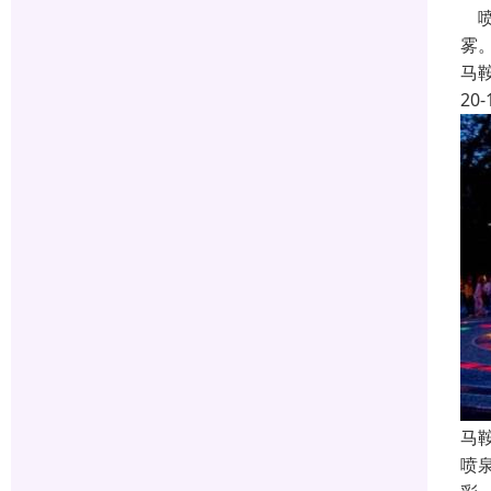
喷
雾
马
20-
马
喷