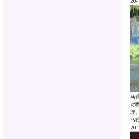
20-
马
对
理
马
20-