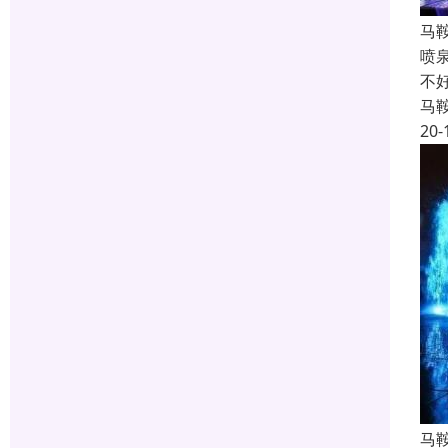
马
喷
不
马
20-
马