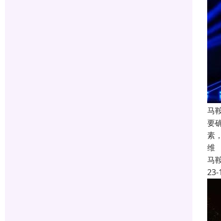
马
要
素
维
马
23-