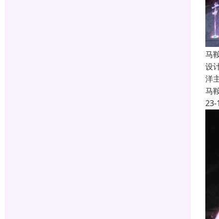
马
设
洋
马
23-