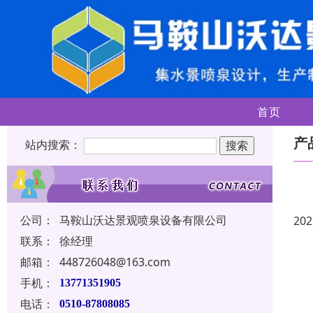
首页
产
站内搜索：
公司：
马鞍山沃达景观喷泉设备有限公司
202
联系：
徐经理
邮箱：
448726048@163.com
手机：
13771351905
电话：
0510-87808085