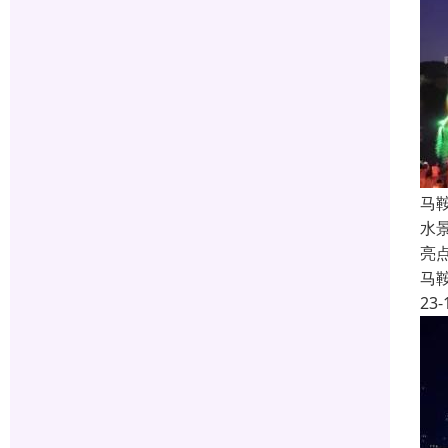
马
水
亮
马
23-