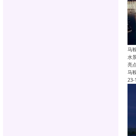
马
水
亮
马
23-