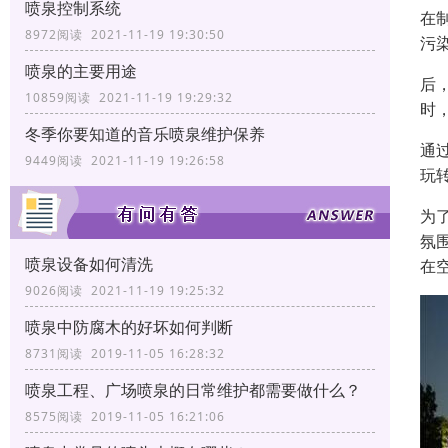
喷泉控制系统
在
8972阅读 2021-11-19 19:30:50
污
喷泉的主要用途
后
10859阅读 2021-11-19 19:29:32
时
冬季你要知道的音乐喷泉维护保养
通
9449阅读 2021-11-19 19:26:58
玩
为
氛
喷泉设备如何清洗
在
9026阅读 2021-11-19 19:25:32
喷泉中防腐木的好坏如何判断
8731阅读 2019-11-05 16:28:32
喷泉工程、广场喷泉的日常维护都需要做什么？
8575阅读 2019-11-05 16:21:06