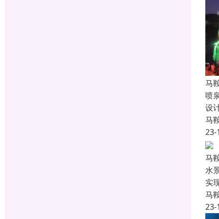
马
喷
设
马
23-
马
水
实
马
23-