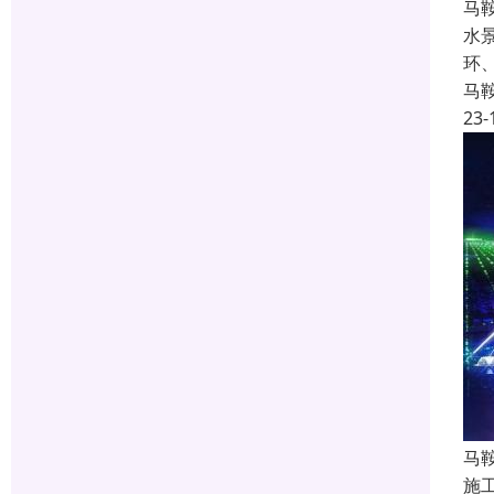
马
水
环
马
23-
马
施