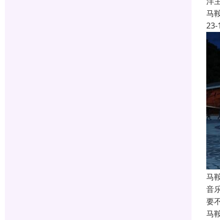
洋
马
23-
马
音
要
马