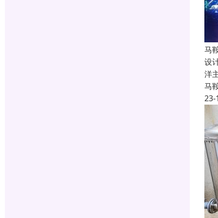
马
设
洋
马
23-