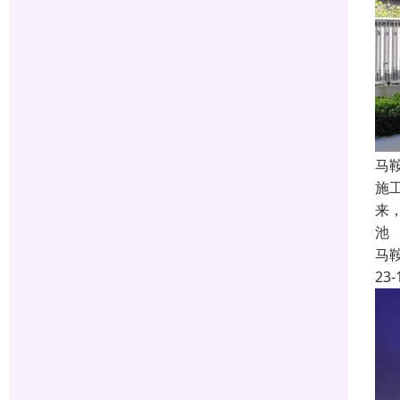
马
施
来
池
马
23-