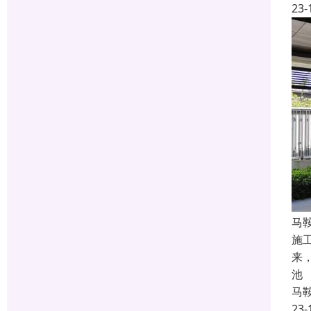
23-
马
施
来
池
马
23-