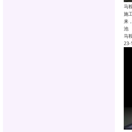
马
施
来
池
马
23-